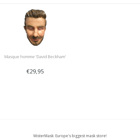
Masque homme 'David Beckham'
€29,95
MisterMask: Europe's biggest mask store!