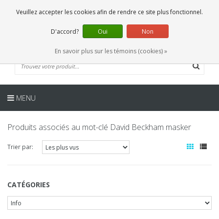
FR
0 Articles
Veuillez accepter les cookies afin de rendre ce site plus fonctionnel.
D'accord?
Oui
Non
En savoir plus sur les témoins (cookies) »
MENU
Produits associés au mot-clé David Beckham masker
Trier par:
CATÉGORIES