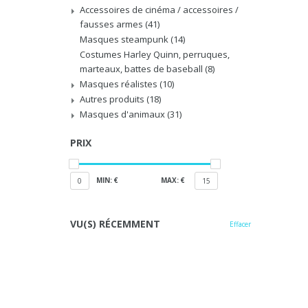
Accessoires de cinéma / accessoires /
fausses armes
(41)
Masques steampunk
(14)
Costumes Harley Quinn, perruques,
marteaux, battes de baseball
(8)
Masques réalistes
(10)
Autres produits
(18)
Masques d'animaux
(31)
PRIX
MIN: €
MAX: €
0
15
VU(S) RÉCEMMENT
Effacer