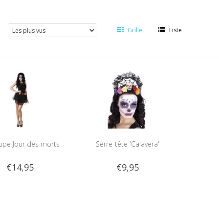
Grille
Liste
Jupe Jour des morts
Serre-tête 'Calavera'
€14,95
€9,95