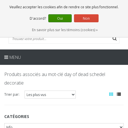
FR
0 Articles
Veuillez accepter les cookies afin de rendre ce site plus fonctionnel.
D'accord?
Oui
Non
En savoir plus sur les témoins (cookies) »
MENU
Produits associés au mot-clé day of dead schedel
decoratie
Trier par:
CATÉGORIES