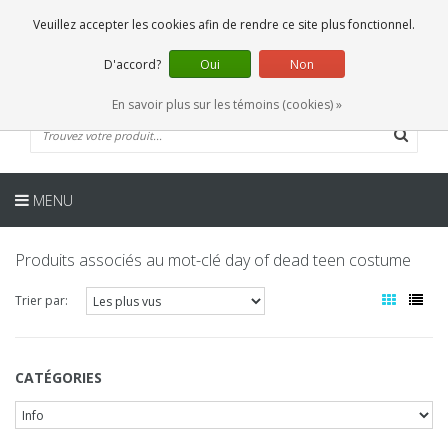
FR
0 Articles
Veuillez accepter les cookies afin de rendre ce site plus fonctionnel.
D'accord?
Oui
Non
En savoir plus sur les témoins (cookies) »
MENU
Produits associés au mot-clé day of dead teen costume
Trier par:
CATÉGORIES