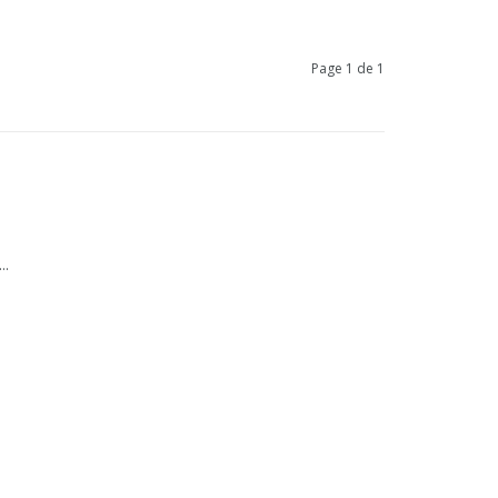
Page 1 de 1
..