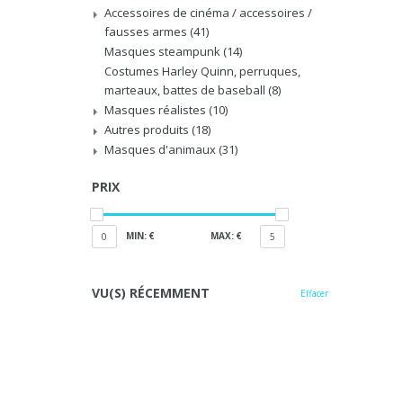
Accessoires de cinéma / accessoires /
fausses armes
(41)
Masques steampunk
(14)
Costumes Harley Quinn, perruques,
marteaux, battes de baseball
(8)
Masques réalistes
(10)
Autres produits
(18)
Masques d'animaux
(31)
PRIX
MIN: €
MAX: €
0
5
VU(S) RÉCEMMENT
Effacer