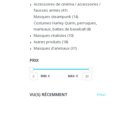
Accessoires de cinéma / accessoires /
fausses armes
(41)
Masques steampunk
(14)
Costumes Harley Quinn, perruques,
marteaux, battes de baseball
(8)
Masques réalistes
(10)
Autres produits
(18)
Masques d'animaux
(31)
PRIX
MIN: €
MAX: €
0
20
VU(S) RÉCEMMENT
Effacer