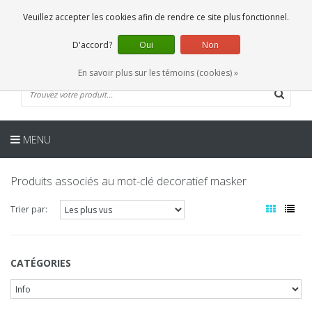
FR
0 Articles
Veuillez accepter les cookies afin de rendre ce site plus fonctionnel.
D'accord?
Oui
Non
En savoir plus sur les témoins (cookies) »
MENU
Produits associés au mot-clé decoratief masker
Trier par:
CATÉGORIES