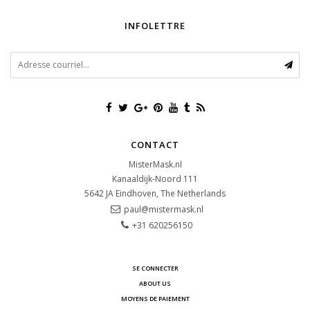
INFOLETTRE
CONTACT
MisterMask.nl
Kanaaldijk-Noord 111
5642 JA
Eindhoven, The Netherlands
paul@mistermask.nl
+31 620256150
SE CONNECTER
ABOUT US
MOYENS DE PAIEMENT