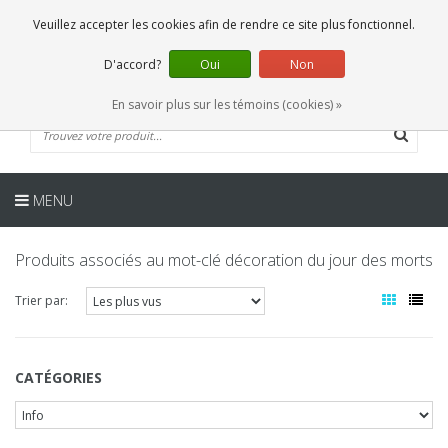
FR
0 Articles
Veuillez accepter les cookies afin de rendre ce site plus fonctionnel.
D'accord?
Oui
Non
En savoir plus sur les témoins (cookies) »
MENU
Produits associés au mot-clé décoration du jour des morts
Trier par:
CATÉGORIES