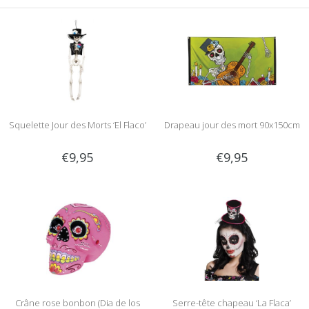
Squelette Jour des Morts ‘El Flaco’
Drapeau jour des mort 90x150cm
€9,95
€9,95
Crâne rose bonbon (Dia de los
Serre-tête chapeau ‘La Flaca’