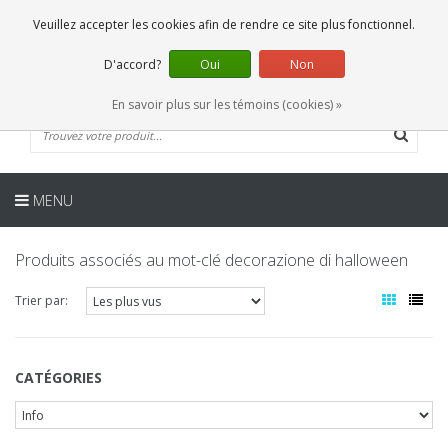
FR
0 Articles
Veuillez accepter les cookies afin de rendre ce site plus fonctionnel.
D'accord?
Oui
Non
En savoir plus sur les témoins (cookies) »
MENU
Produits associés au mot-clé decorazione di halloween
Trier par:
CATÉGORIES