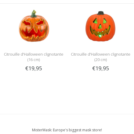
Citrouille d'Halloween clignotante
Citrouille d'Halloween clignotante
(16 cm)
(20 cm)
€19,95
€19,95
MisterMask: Europe's biggest mask store!