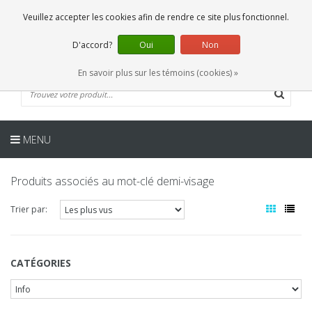
FR
0 Articles
Veuillez accepter les cookies afin de rendre ce site plus fonctionnel.
D'accord?
Oui
Non
En savoir plus sur les témoins (cookies) »
MENU
Produits associés au mot-clé demi-visage
Trier par:
CATÉGORIES