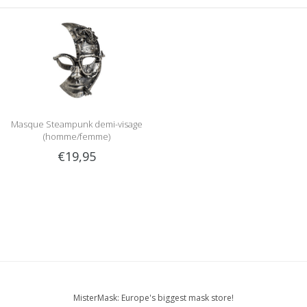
Masque Steampunk demi-visage
(homme/femme)
€19,95
MisterMask: Europe's biggest mask store!