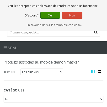
FR
0 Articles
Veuillez accepter les cookies afin de rendre ce site plus fonctionnel.
D'accord?
Oui
Non
En savoir plus sur les témoins (cookies) »
MENU
Produits associés au mot-clé demon masker
Trier par:
CATÉGORIES