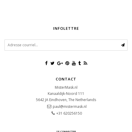
INFOLETTRE
CONTACT
MisterMask.nl
Kanaaldijk-Noord 111
5642 JA
Eindhoven, The Netherlands
paul@mistermask.nl
+31 620256150
SE CONNECTER