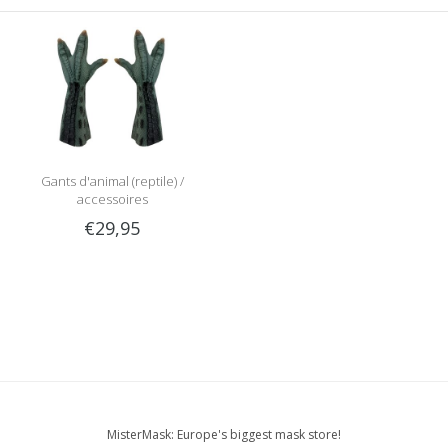
Gants d'animal (reptile) /
accessoires
€29,95
MisterMask: Europe's biggest mask store!