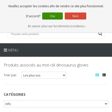
FR
0 Articles
Veuillez accepter les cookies afin de rendre ce site plus fonctionnel.
D'accord?
Oui
Non
En savoir plus sur les témoins (cookies) »
MENU
Produits associés au mot-clé dinosaurus gloves
Trier par:
CATÉGORIES