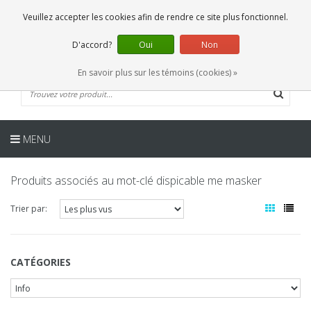
FR
0 Articles
Veuillez accepter les cookies afin de rendre ce site plus fonctionnel.
D'accord?
Oui
Non
En savoir plus sur les témoins (cookies) »
MENU
Produits associés au mot-clé dispicable me masker
Trier par:
CATÉGORIES