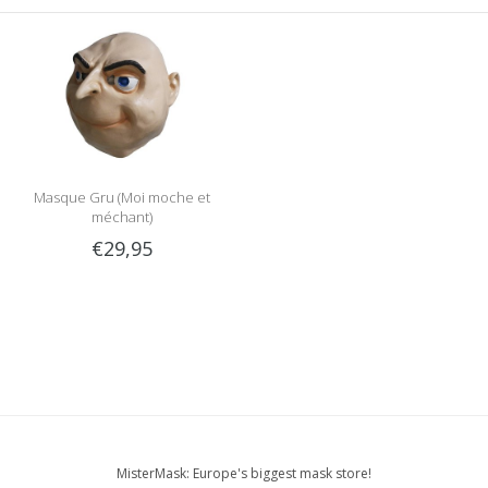
Masque Gru (Moi moche et
méchant)
€29,95
MisterMask: Europe's biggest mask store!