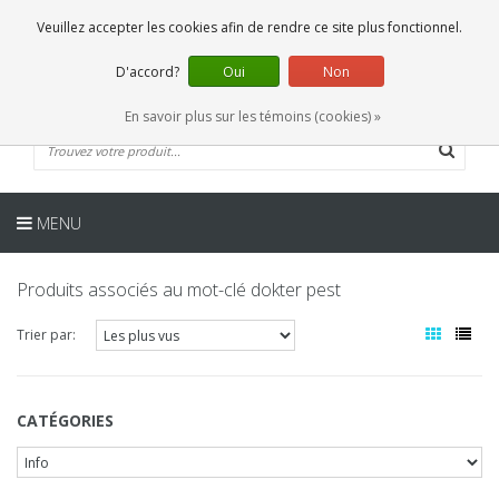
FR
0 Articles
Veuillez accepter les cookies afin de rendre ce site plus fonctionnel.
D'accord?
Oui
Non
En savoir plus sur les témoins (cookies) »
MENU
Produits associés au mot-clé dokter pest
Trier par:
CATÉGORIES