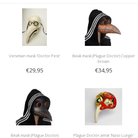
Venetian mask 'Doctor Pest'
Beak mask (Plague Doctor) Copper
brown
€29,95
€34,95
Beak mask (Plague Doctor)
Plague Doctor amsk 'Naso Lungo'