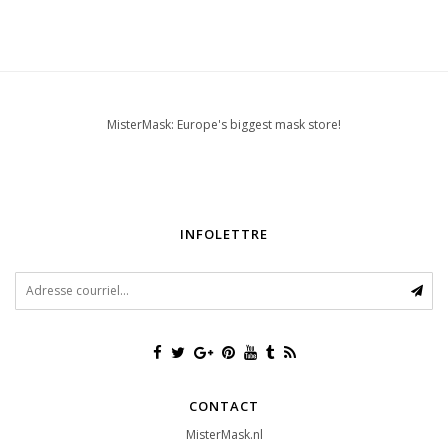
MisterMask: Europe's biggest mask store!
INFOLETTRE
CONTACT
MisterMask.nl