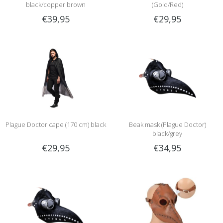
black/copper brown
(Gold/Red)
€39,95
€29,95
Plague Doctor cape (170 cm) black
Beak mask (Plague Doctor)
black/grey
€29,95
€34,95