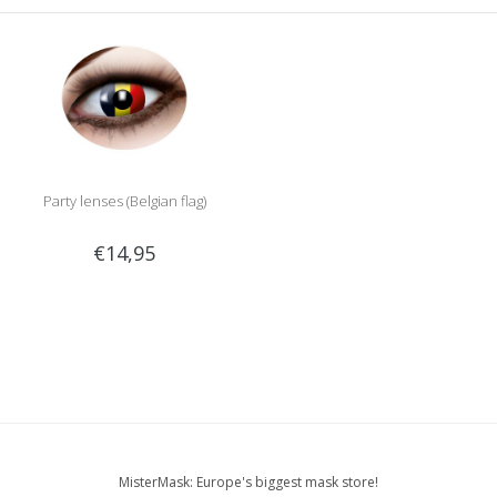
Party lenses (Belgian flag)
€14,95
MisterMask: Europe's biggest mask store!