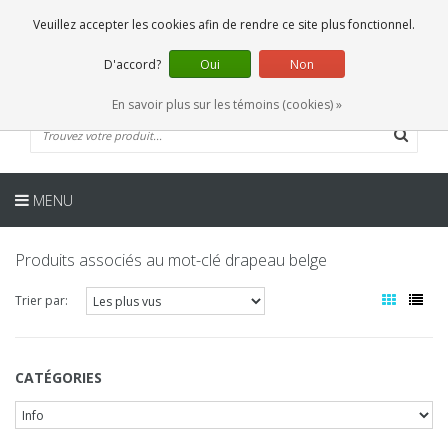
FR
0 Articles
Veuillez accepter les cookies afin de rendre ce site plus fonctionnel.
D'accord?
Oui
Non
En savoir plus sur les témoins (cookies) »
MENU
Produits associés au mot-clé drapeau belge
Trier par:
CATÉGORIES