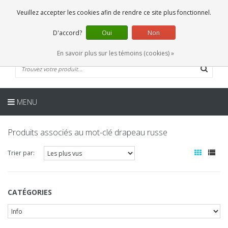
FR
0 Articles
Veuillez accepter les cookies afin de rendre ce site plus fonctionnel.
D'accord?
Oui
Non
En savoir plus sur les témoins (cookies) »
MENU
Produits associés au mot-clé drapeau russe
Trier par:
CATÉGORIES