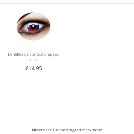
Lentilles de contact drapeau
russe
€14,95
MisterMask: Europe's biggest mask store!