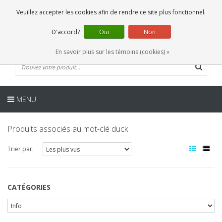
FR
0 Articles
Veuillez accepter les cookies afin de rendre ce site plus fonctionnel.
D'accord?
Oui
Non
En savoir plus sur les témoins (cookies) »
MENU
Produits associés au mot-clé duck
Trier par:
CATÉGORIES