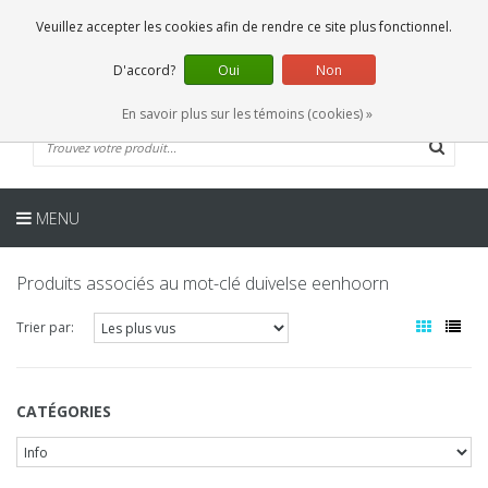
FR
0 Articles
Veuillez accepter les cookies afin de rendre ce site plus fonctionnel.
D'accord?
Oui
Non
En savoir plus sur les témoins (cookies) »
MENU
Produits associés au mot-clé duivelse eenhoorn
Trier par:
CATÉGORIES