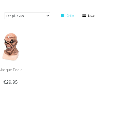
Grille
Liste
Masque Eddie
€29,95