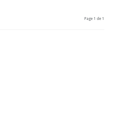
Page 1 de 1