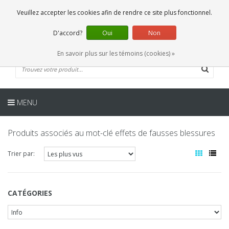
FR
0 Articles
Veuillez accepter les cookies afin de rendre ce site plus fonctionnel.
D'accord?
Oui
Non
En savoir plus sur les témoins (cookies) »
MENU
Produits associés au mot-clé effets de fausses blessures
Trier par:
CATÉGORIES