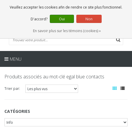
FR
0 Articles
Veuillez accepter les cookies afin de rendre ce site plus fonctionnel.
D'accord?
Oui
Non
En savoir plus sur les témoins (cookies) »
MENU
Produits associés au mot-clé egal blue contacts
Trier par:
CATÉGORIES