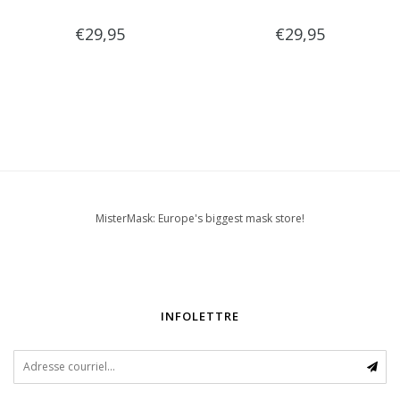
€29,95
€29,95
MisterMask: Europe's biggest mask store!
INFOLETTRE