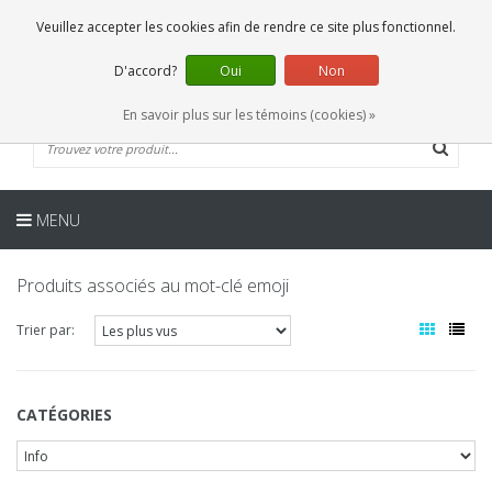
FR
0 Articles
Veuillez accepter les cookies afin de rendre ce site plus fonctionnel.
D'accord?
Oui
Non
En savoir plus sur les témoins (cookies) »
MENU
Produits associés au mot-clé emoji
Trier par:
CATÉGORIES