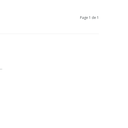
Page 1 de 1
..