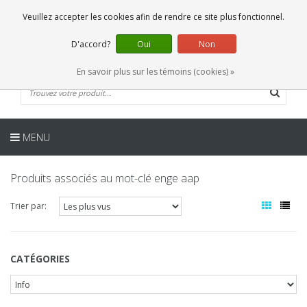
FR
0 Articles
Veuillez accepter les cookies afin de rendre ce site plus fonctionnel.
D'accord?
Oui
Non
En savoir plus sur les témoins (cookies) »
MENU
Produits associés au mot-clé enge aap
Trier par:
CATÉGORIES