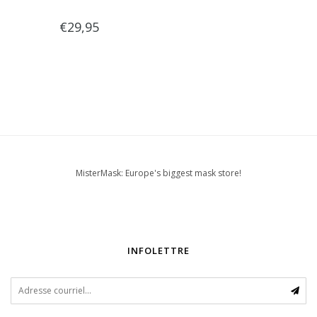
€29,95
MisterMask: Europe's biggest mask store!
INFOLETTRE