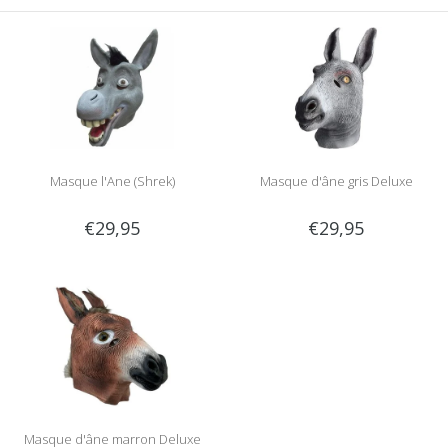
Masque l'Ane (Shrek)
Masque d'âne gris Deluxe
€29,95
€29,95
Masque d'âne marron Deluxe