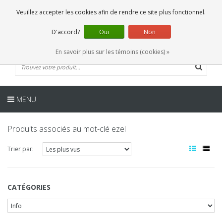
FR
0 Articles
Veuillez accepter les cookies afin de rendre ce site plus fonctionnel.
D'accord?
Oui
Non
En savoir plus sur les témoins (cookies) »
MENU
Produits associés au mot-clé ezel
Trier par:
CATÉGORIES