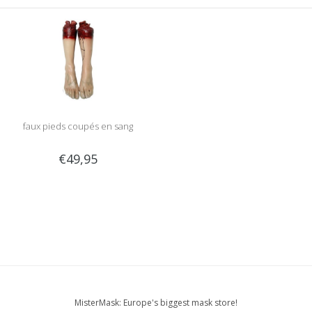
faux pieds coupés en sang
€49,95
MisterMask: Europe's biggest mask store!