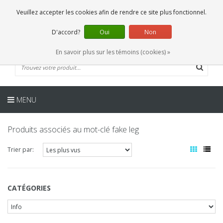
FR
0 Articles
Veuillez accepter les cookies afin de rendre ce site plus fonctionnel.
D'accord?
Oui
Non
En savoir plus sur les témoins (cookies) »
MENU
Produits associés au mot-clé fake leg
Trier par:
CATÉGORIES