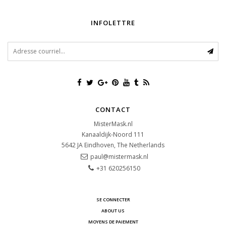
INFOLETTRE
CONTACT
MisterMask.nl
Kanaaldijk-Noord 111
5642 JA
Eindhoven, The Netherlands
paul@mistermask.nl
+31 620256150
SE CONNECTER
ABOUT US
MOYENS DE PAIEMENT