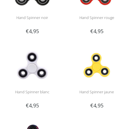
Hand Spinner noir
Hand Spinner rouge
€4,95
€4,95
Hand Spinner blanc
Hand Spinner jaune
€4,95
€4,95