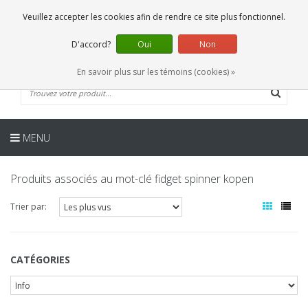
FR
0 Articles
Veuillez accepter les cookies afin de rendre ce site plus fonctionnel.
D'accord?
Oui
Non
En savoir plus sur les témoins (cookies) »
MENU
Produits associés au mot-clé fidget spinner kopen
Trier par:
CATÉGORIES