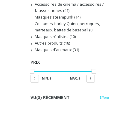
Accessoires de cinéma / accessoires /
fausses armes
(41)
Masques steampunk
(14)
Costumes Harley Quinn, perruques,
marteaux, battes de baseball
(8)
Masques réalistes
(10)
Autres produits
(18)
Masques d'animaux
(31)
PRIX
MIN: €
MAX: €
0
5
VU(S) RÉCEMMENT
Effacer