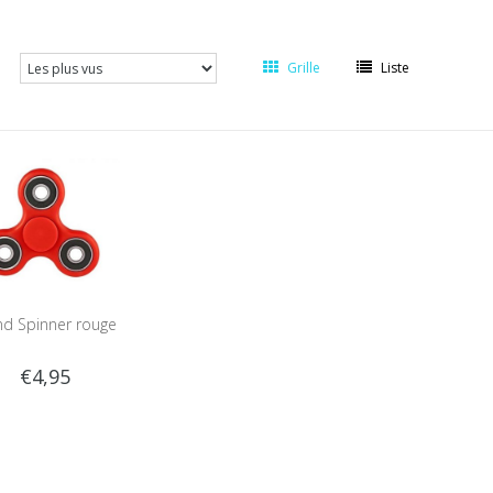
Grille
Liste
d Spinner rouge
€4,95