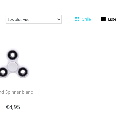
Grille
Liste
d Spinner blanc
€4,95