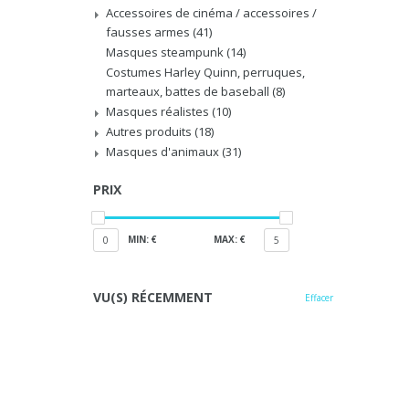
Accessoires de cinéma / accessoires /
fausses armes
(41)
Masques steampunk
(14)
Costumes Harley Quinn, perruques,
marteaux, battes de baseball
(8)
Masques réalistes
(10)
Autres produits
(18)
Masques d'animaux
(31)
PRIX
MIN: €
MAX: €
0
5
VU(S) RÉCEMMENT
Effacer