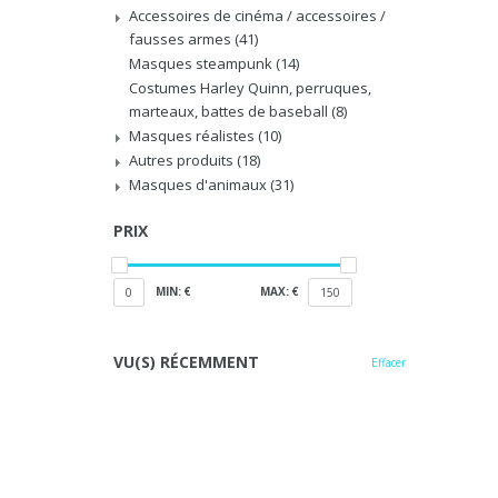
Accessoires de cinéma / accessoires /
fausses armes
(41)
Masques steampunk
(14)
Costumes Harley Quinn, perruques,
marteaux, battes de baseball
(8)
Masques réalistes
(10)
Autres produits
(18)
Masques d'animaux
(31)
PRIX
MIN: €
MAX: €
0
150
VU(S) RÉCEMMENT
Effacer