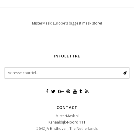
MisterMask: Europe's biggest mask store!
INFOLETTRE
CONTACT
MisterMask.nl
Kanaaldijk-Noord 111
5642 JA
Eindhoven, The Netherlands