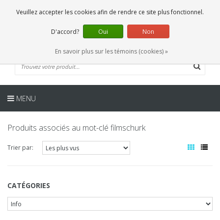
FR
0 Articles
Veuillez accepter les cookies afin de rendre ce site plus fonctionnel.
D'accord?
Oui
Non
En savoir plus sur les témoins (cookies) »
MENU
Produits associés au mot-clé filmschurk
Trier par:
CATÉGORIES