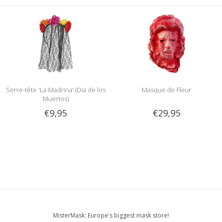
Serre-tête 'La Madrina' (Dia de los
Masque de Fleur
Muertos)
€9,95
€29,95
MisterMask: Europe's biggest mask store!