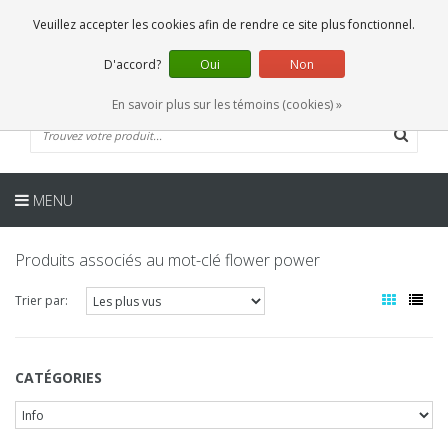
FR
0 Articles
Veuillez accepter les cookies afin de rendre ce site plus fonctionnel.
D'accord?
Oui
Non
En savoir plus sur les témoins (cookies) »
MENU
Produits associés au mot-clé flower power
Trier par:
CATÉGORIES