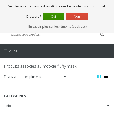
FR
0 Articles
Veuillez accepter les cookies afin de rendre ce site plus fonctionnel.
D'accord?
Oui
Non
En savoir plus sur les témoins (cookies) »
MENU
Produits associés au mot-clé fluffy mask
Trier par:
CATÉGORIES