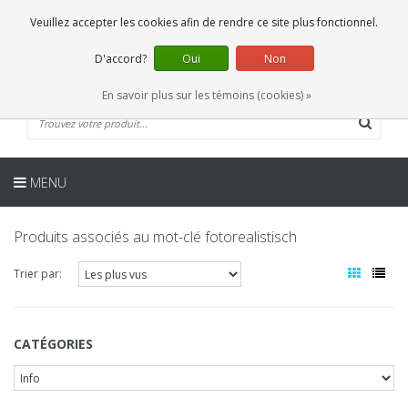
FR
0 Articles
Veuillez accepter les cookies afin de rendre ce site plus fonctionnel.
D'accord?
Oui
Non
En savoir plus sur les témoins (cookies) »
MENU
Produits associés au mot-clé fotorealistisch
Trier par:
CATÉGORIES