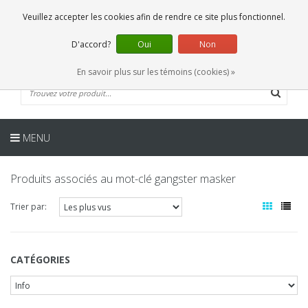
FR
0 Articles
Veuillez accepter les cookies afin de rendre ce site plus fonctionnel.
D'accord?
Oui
Non
En savoir plus sur les témoins (cookies) »
MENU
Produits associés au mot-clé gangster masker
Trier par:
CATÉGORIES