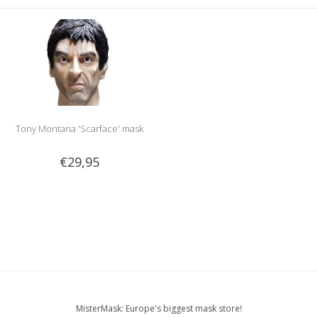
Tony Montana 'Scarface' mask
€29,95
MisterMask: Europe's biggest mask store!