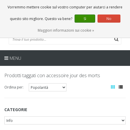
IT
0 Articoli
Vorremmo mettere cookie sul vostro computer per aiutarci a rendere
questo sito migliore. Questo va bene?
Sì
No
Maggiori informazioni sui cookie »
MENU
Prodotti taggati con accessoire jour des morts
Ordina per:
CATEGORIE