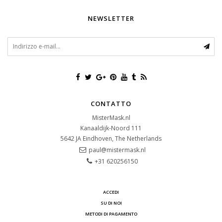
NEWSLETTER
CONTATTO
MisterMask.nl
Kanaaldijk-Noord 111
5642 JA
Eindhoven, The Netherlands
paul@mistermask.nl
+31 620256150
ACCEDI
SU DI NOI
METODI DI PAGAMENTO