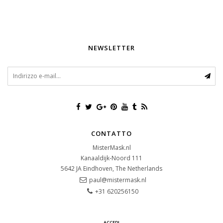
NEWSLETTER
CONTATTO
MisterMask.nl
Kanaaldijk-Noord 111
5642 JA
Eindhoven, The Netherlands
paul@mistermask.nl
+31 620256150
ACCEDI