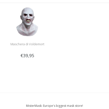
Maschera di Voldemort
€39,95
MisterMask: Europe's biggest mask store!