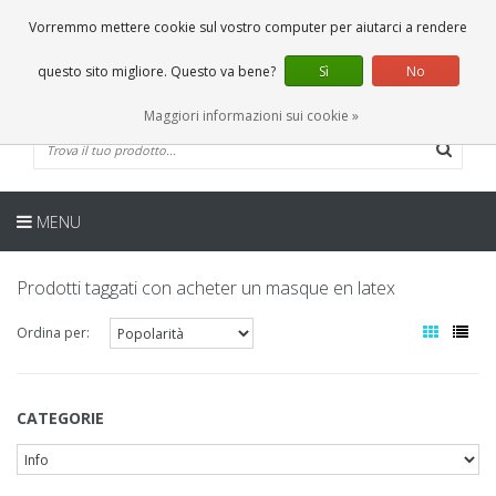
IT
0 Articoli
Vorremmo mettere cookie sul vostro computer per aiutarci a rendere
questo sito migliore. Questo va bene?
Sì
No
Maggiori informazioni sui cookie »
MENU
Prodotti taggati con acheter un masque en latex
Ordina per:
CATEGORIE