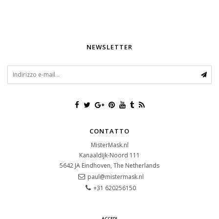
NEWSLETTER
CONTATTO
MisterMask.nl
Kanaaldijk-Noord 111
5642 JA
Eindhoven, The Netherlands
paul@mistermask.nl
+31 620256150
ACCEDI