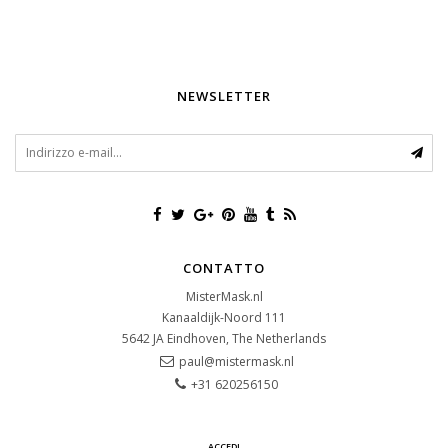
NEWSLETTER
CONTATTO
MisterMask.nl
Kanaaldijk-Noord 111
5642 JA
Eindhoven, The Netherlands
paul@mistermask.nl
+31 620256150
ACCEDI