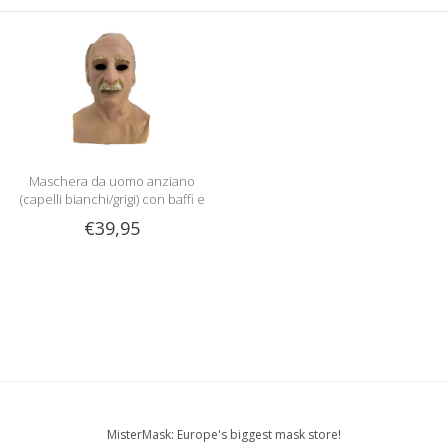
Maschera da uomo anziano
(capelli bianchi/grigi) con baffi e
pettorale
€39,95
MisterMask: Europe's biggest mask store!