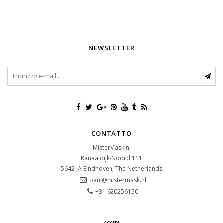
NEWSLETTER
CONTATTO
MisterMask.nl
Kanaaldijk-Noord 111
5642 JA
Eindhoven, The Netherlands
paul@mistermask.nl
+31 620256150
ACCEDI