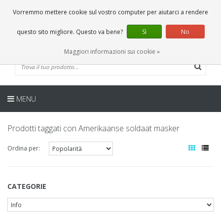
IT
0 Articoli
Vorremmo mettere cookie sul vostro computer per aiutarci a rendere
questo sito migliore. Questo va bene?
Sì
No
Maggiori informazioni sui cookie »
MENU
Prodotti taggati con Amerikaanse soldaat masker
Ordina per:
CATEGORIE