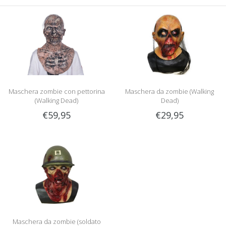
Maschera zombie con pettorina
Maschera da zombie (Walking
(Walking Dead)
Dead)
€59,95
€29,95
Maschera da zombie (soldato