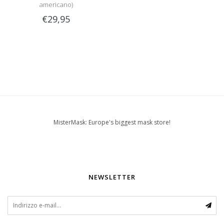
americano)
€29,95
MisterMask: Europe's biggest mask store!
NEWSLETTER