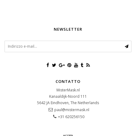
NEWSLETTER
CONTATTO
MisterMask.nl
Kanaaldijk-Noord 111
5642 JA
Eindhoven, The Netherlands
paul@mistermask.nl
+31 620256150
ACCEDI