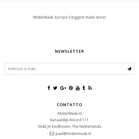
MisterMask: Europe's biggest mask store!
NEWSLETTER
CONTATTO
MisterMask.nl
Kanaaldijk-Noord 111
5642 JA
Eindhoven, The Netherlands
paul@mistermask.nl