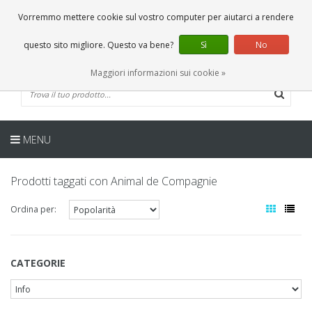
IT
0 Articoli
Vorremmo mettere cookie sul vostro computer per aiutarci a rendere
questo sito migliore. Questo va bene?
Sì
No
Maggiori informazioni sui cookie »
MENU
Prodotti taggati con Animal de Compagnie
Ordina per:
CATEGORIE