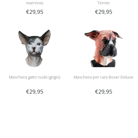
marrone)
Terrier
€29,95
€29,95
Maschera gatto nudo (grigio)
Maschera per cani Boxer Deluxe
€29,95
€29,95