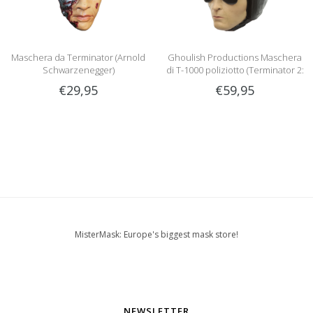
Maschera da Terminator (Arnold
Ghoulish Productions Maschera
Schwarzenegger)
di T-1000 poliziotto (Terminator 2:
Judgement day)
€29,95
€59,95
MisterMask: Europe's biggest mask store!
NEWSLETTER