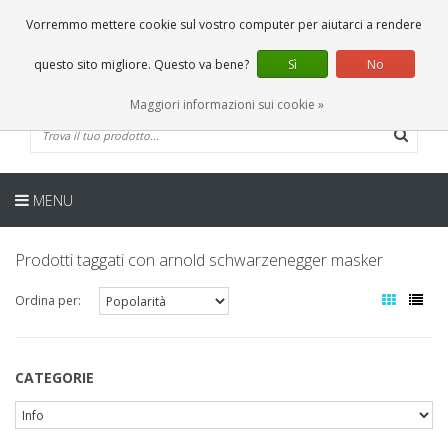
IT
0 Articoli
Vorremmo mettere cookie sul vostro computer per aiutarci a rendere
questo sito migliore. Questo va bene?
Sì
No
Maggiori informazioni sui cookie »
MENU
Prodotti taggati con arnold schwarzenegger masker
Ordina per:
CATEGORIE