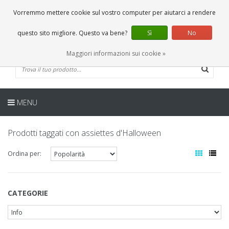
IT
0 Articoli
Vorremmo mettere cookie sul vostro computer per aiutarci a rendere
questo sito migliore. Questo va bene?
Sì
No
Maggiori informazioni sui cookie »
MENU
Prodotti taggati con assiettes d'Halloween
Ordina per:
CATEGORIE