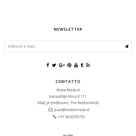
NEWSLETTER
CONTATTO
MisterMask.nl
Kanaaldijk-Noord 111
5642 JA
Eindhoven, The Netherlands
paul@mistermask.nl
+31 620256150
ACCEDI