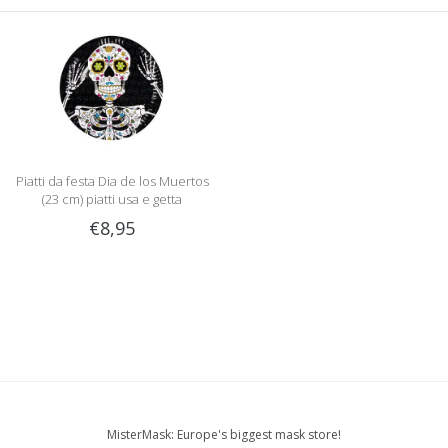
Piatti da festa Dia de los Muertos
(23 cm) piatti usa e getta
€8,95
MisterMask: Europe's biggest mask store!