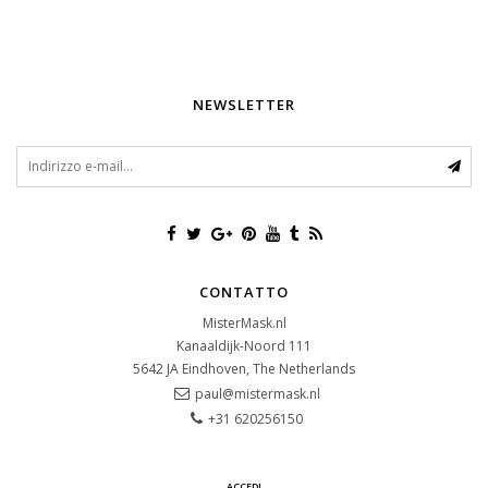
NEWSLETTER
CONTATTO
MisterMask.nl
Kanaaldijk-Noord 111
5642 JA
Eindhoven, The Netherlands
paul@mistermask.nl
+31 620256150
ACCEDI