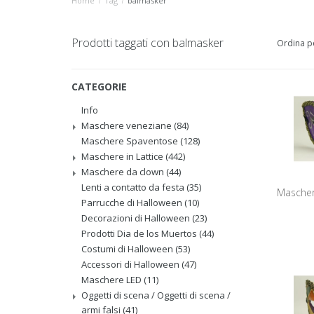
Home
/
Tag
/
balmasker
Prodotti taggati con balmasker
Ordina p
CATEGORIE
Info
Maschere veneziane
(84)
Maschere Spaventose
(128)
Maschere in Lattice
(442)
Maschere da clown
(44)
Lenti a contatto da festa
(35)
Mascher
Parrucche di Halloween
(10)
Decorazioni di Halloween
(23)
Prodotti Dia de los Muertos
(44)
Costumi di Halloween
(53)
Accessori di Halloween
(47)
Maschere LED
(11)
Oggetti di scena / Oggetti di scena /
armi falsi
(41)