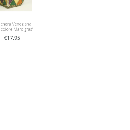
chera Veneziana
icolore Mardigras'
€17,95