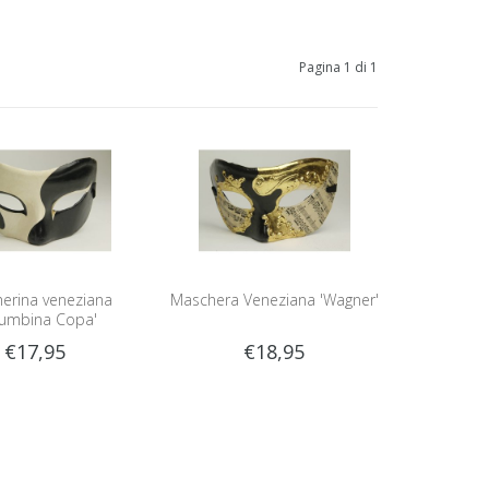
Pagina 1 di 1
erina veneziana
Maschera Veneziana 'Wagner'
lumbina Copa'
€17,95
€18,95