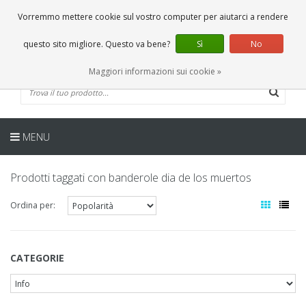
IT
0 Articoli
Vorremmo mettere cookie sul vostro computer per aiutarci a rendere
questo sito migliore. Questo va bene?
Sì
No
Maggiori informazioni sui cookie »
MENU
Prodotti taggati con banderole dia de los muertos
Ordina per:
CATEGORIE