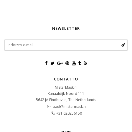
NEWSLETTER
CONTATTO
MisterMask.nl
Kanaaldijk-Noord 111
5642 JA
Eindhoven, The Netherlands
paul@mistermask.nl
+31 620256150
ACCEDI