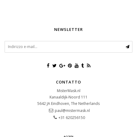
NEWSLETTER
CONTATTO
MisterMask.nl
Kanaaldijk-Noord 111
5642 JA
Eindhoven, The Netherlands
paul@mistermask.nl
+31 620256150
ACCEDI