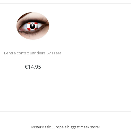
Lenti a contatt Bandiera Svizzera
€14,95
MisterMask: Europe's biggest mask store!